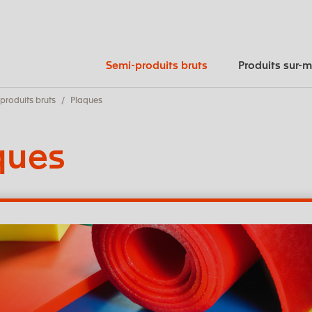
Semi-produits bruts
Produits sur-
produits bruts
Plaques
ques