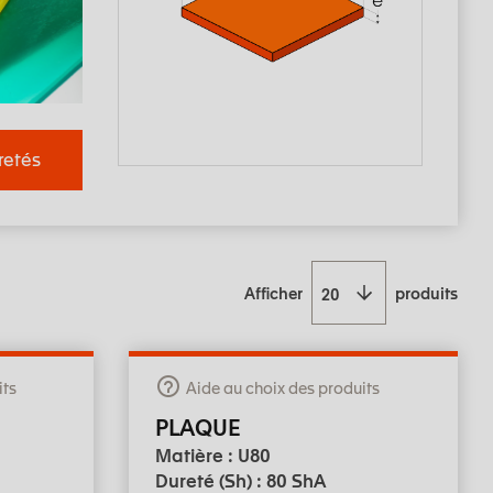
retés
Afficher
produits
its
Aide au choix des produits
PLAQUE
Matière : U80
Dureté (Sh) : 80 ShA