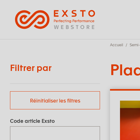
Panneau de gestion des cookies
Accueil
Semi-
Pla
Filtrer par
Réinitialiser les filtres
Code article Exsto