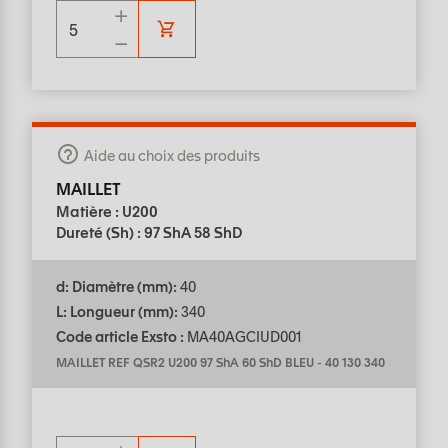
Aide au choix des produits
MAILLET
Matière : U200
Dureté (Sh) : 97 ShA 58 ShD
d: Diamètre (mm):
40
L: Longueur (mm):
340
Code article Exsto :
MA40AGCIUD001
MAILLET REF QSR2 U200 97 ShA 60 ShD BLEU
-
40 130 340