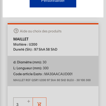
Personnaliser
Aide au choix des produits
MAILLET
Matière : U200
Dureté (Sh) : 97 ShA 58 ShD
d: Diamètre (mm):
30
L: Longueur (mm):
300
Code article Exsto :
MA30AACAUD001
MAILLET REF QSR1 U200 97 ShA 60 ShD BLEU
-
30 100 300