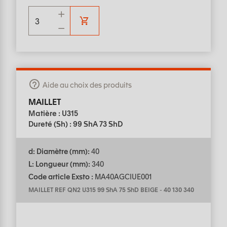
Aide au choix des produits
MAILLET
Matière : U315
Dureté (Sh) : 99 ShA 73 ShD
d: Diamètre (mm):
40
L: Longueur (mm):
340
Code article Exsto :
MA40AGCIUE001
MAILLET REF QN2 U315 99 ShA 75 ShD BEIGE
-
40 130 340