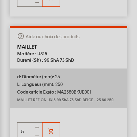
Aide au choix des produits
MAILLET
Matière : U315
Dureté (Sh) : 99 ShA 73 ShD
d: Diamètre (mm):
25
L: Longueur (mm):
250
Code article Exsto :
MA2580BKUE001
MAILLET REF ON U315 99 ShA 75 ShD BEIGE
-
25 80 250