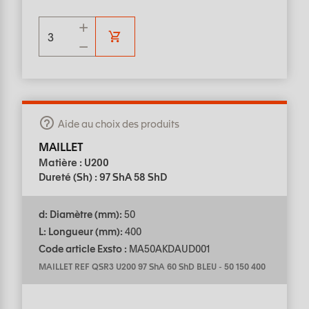
Aide au choix des produits
MAILLET
Matière : U200
Dureté (Sh) : 97 ShA 58 ShD
d: Diamètre (mm):
50
L: Longueur (mm):
400
Code article Exsto :
MA50AKDAUD001
MAILLET REF QSR3 U200 97 ShA 60 ShD BLEU
-
50 150 400