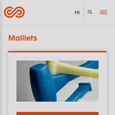
Panneau de gestion des cookies
FR
Maillets