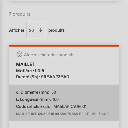
7 produits
Afficher
produits
Aide au choix des produits
MAILLET
Matière : U315
Dureté (Sh) : 99 ShA 73 ShD
d: Diamètre (mm):
50
L: Longueur (mm):
400
Code article Exsto :
MA50AKDAUE001
MAILLET REF QN3 U315 99 ShA 75 ShD BEIGE
-
50 150 400