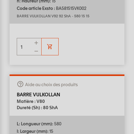
h: Hauteur (mm):
15
Code article Exsto :
BA581515VK002
BARRE VULKOLLAN V92 92 ShA
-
580 15 15
Aide au choix des produits
BARRE VULKOLLAN
Matière : V80
Dureté (Sh) : 80 ShA
L: Longueur (mm):
580
l: Largeur (mm):
15