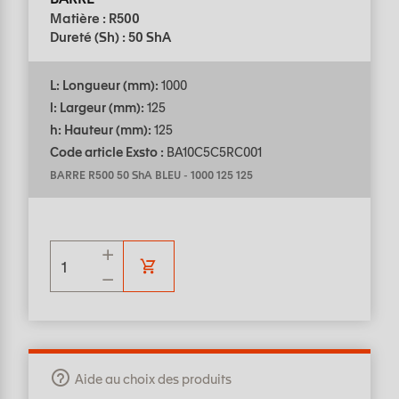
Matière : R500
Dureté (Sh) : 50 ShA
L: Longueur (mm):
1000
l: Largeur (mm):
125
h: Hauteur (mm):
125
Code article Exsto :
BA10C5C5RC001
BARRE R500 50 ShA BLEU
-
1000 125 125
Aide au choix des produits