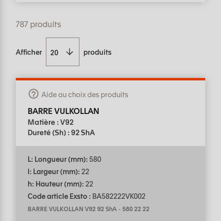
787 produits
Afficher
produits
Aide au choix des produits
BARRE VULKOLLAN
Matière : V92
Dureté (Sh) : 92 ShA
L: Longueur (mm):
580
l: Largeur (mm):
22
h: Hauteur (mm):
22
Code article Exsto :
BA582222VK002
BARRE VULKOLLAN V92 92 ShA
-
580 22 22