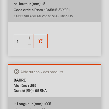
h: Hauteur (mm):
15
Code article Exsto :
BA581515VK001
BARRE VULKOLLAN V80 80 ShA
-
580 15 15
Aide au choix des produits
BARRE
Matière : U95
Dureté (Sh) : 95 ShA
L: Longueur (mm):
1005