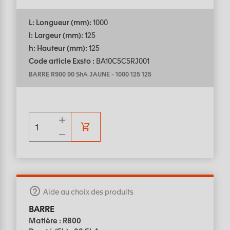
L: Longueur (mm):
1000
l: Largeur (mm):
125
h: Hauteur (mm):
125
Code article Exsto :
BA10C5C5RJ001
BARRE R900 90 ShA JAUNE
-
1000 125 125
Aide au choix des produits
BARRE
Matière : R800