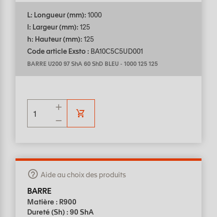
L: Longueur (mm):
1000
l: Largeur (mm):
125
h: Hauteur (mm):
125
Code article Exsto :
BA10C5C5UD001
BARRE U200 97 ShA 60 ShD BLEU
-
1000 125 125
Aide au choix des produits
BARRE
Matière : R900
Dureté (Sh) : 90 ShA