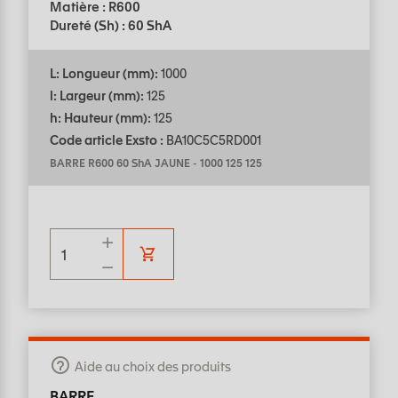
Matière : R600
Dureté (Sh) : 60 ShA
L: Longueur (mm):
1000
l: Largeur (mm):
125
h: Hauteur (mm):
125
Code article Exsto :
BA10C5C5RD001
BARRE R600 60 ShA JAUNE
-
1000 125 125
Aide au choix des produits
BARRE