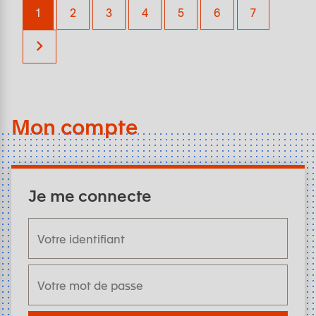
1
2
3
4
5
6
7
Mon compte
Je me connecte