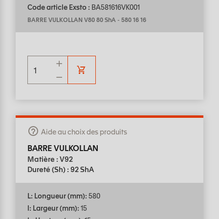
Code article Exsto :
BA581616VK001
BARRE VULKOLLAN V80 80 ShA
-
580 16 16
Aide au choix des produits
BARRE VULKOLLAN
Matière : V92
Dureté (Sh) : 92 ShA
L: Longueur (mm):
580
l: Largeur (mm):
15