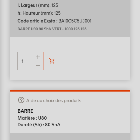
l: Largeur (mm):
125
h: Hauteur (mm):
125
Code article Exsto :
BA10C5C5UJ001
BARRE U90 90 ShA VERT
-
1000 125 125
Aide au choix des produits
BARRE
Matière : U80
Dureté (Sh) : 80 ShA