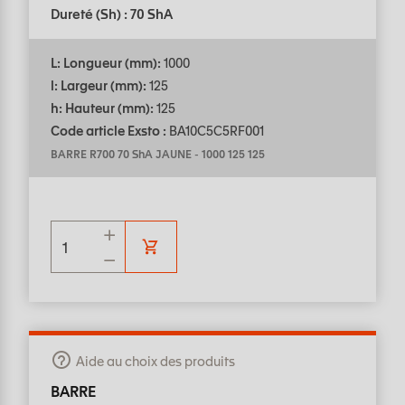
Dureté (Sh) : 70 ShA
L: Longueur (mm):
1000
l: Largeur (mm):
125
h: Hauteur (mm):
125
Code article Exsto :
BA10C5C5RF001
BARRE R700 70 ShA JAUNE
-
1000 125 125
Aide au choix des produits
BARRE