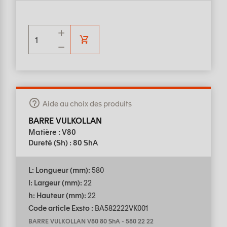
Aide au choix des produits
BARRE VULKOLLAN
Matière : V80
Dureté (Sh) : 80 ShA
L: Longueur (mm):
580
l: Largeur (mm):
22
h: Hauteur (mm):
22
Code article Exsto :
BA582222VK001
BARRE VULKOLLAN V80 80 ShA
-
580 22 22