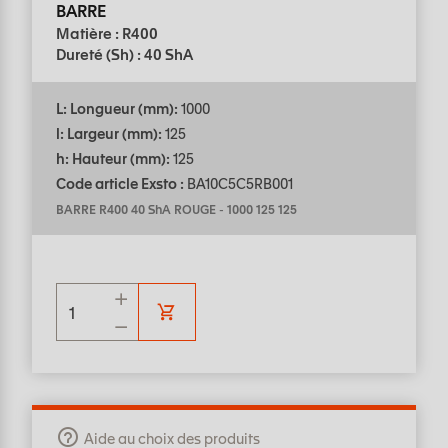
BARRE
Matière : R400
Dureté (Sh) : 40 ShA
L: Longueur (mm):
1000
l: Largeur (mm):
125
h: Hauteur (mm):
125
Code article Exsto :
BA10C5C5RB001
BARRE R400 40 ShA ROUGE
-
1000 125 125
Aide au choix des produits