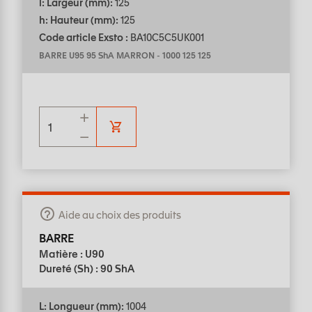
l: Largeur (mm):
125
h: Hauteur (mm):
125
Code article Exsto :
BA10C5C5UK001
BARRE U95 95 ShA MARRON
-
1000 125 125
Aide au choix des produits
BARRE
Matière : U90
Dureté (Sh) : 90 ShA
L: Longueur (mm):
1004