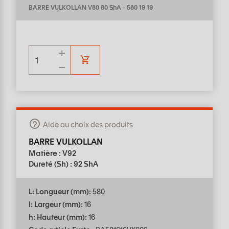
BARRE VULKOLLAN V80 80 ShA
-
580 19 19
Aide au choix des produits
BARRE VULKOLLAN
Matière : V92
Dureté (Sh) : 92 ShA
L: Longueur (mm):
580
l: Largeur (mm):
16
h: Hauteur (mm):
16