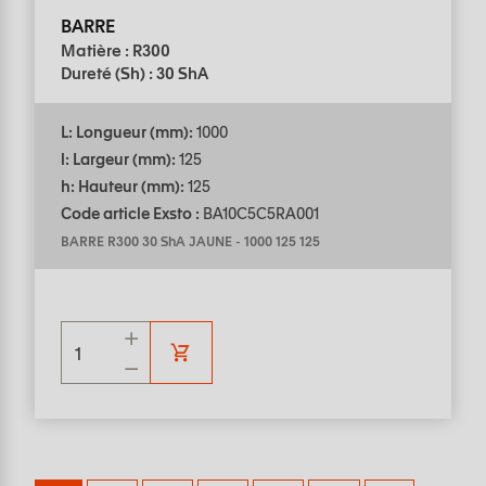
BARRE
Matière : R300
Dureté (Sh) : 30 ShA
L: Longueur (mm):
1000
l: Largeur (mm):
125
h: Hauteur (mm):
125
Code article Exsto :
BA10C5C5RA001
BARRE R300 30 ShA JAUNE
-
1000 125 125