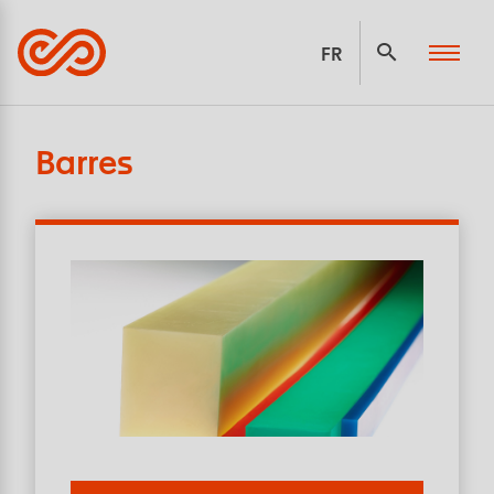
Panneau de gestion des cookies
FR
Barres